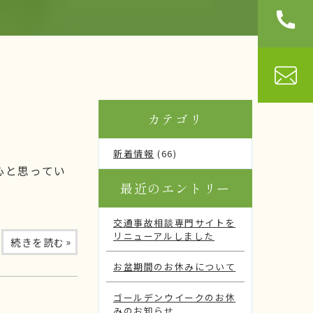
カテゴリ
新着情報
(66)
心と思ってい
最近のエントリー
交通事故相談専門サイトを
リニューアルしました
»
続きを読む
お盆期間のお休みについて
ゴールデンウイークのお休
みのお知らせ