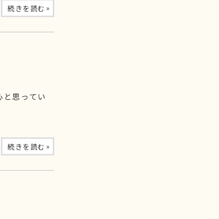
»
続きを読む
心と思ってい
»
続きを読む