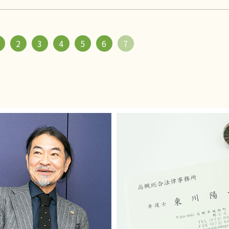
2
3
4
5
6
7