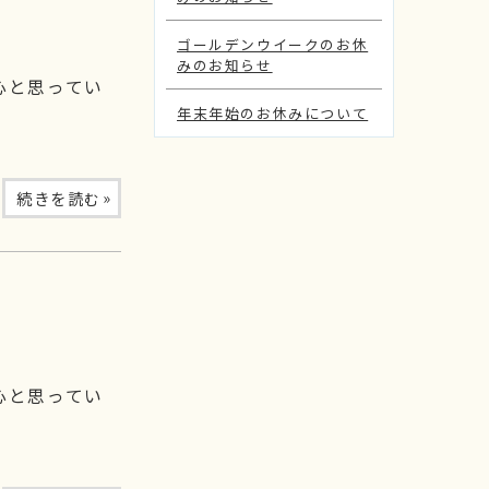
ゴールデンウイークのお休
みのお知らせ
心と思ってい
年末年始のお休みについて
»
続きを読む
心と思ってい