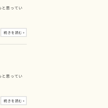
心と思ってい
»
続きを読む
心と思ってい
»
続きを読む