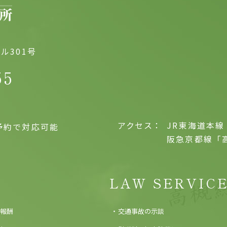
ル301号
55
アクセス：
JR東海道本線
予約で対応可能
阪急京都線「
LAW SERVIC
報酬
交通事故の示談