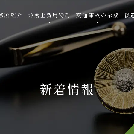
務所紹介
弁護士費用特約
交通事故の示談
後
新着情報