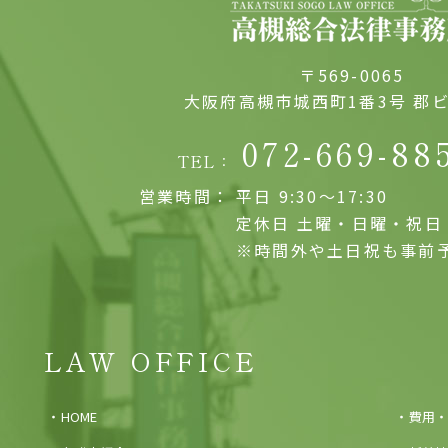
〒569-0065
大阪府高槻市城西町1番3号 郡ビ
072-669-88
TEL：
営業時間：
平日 9:30～17:30
定休日 土曜・日曜・祝日
※時間外や土日祝も事前
LAW OFFICE
HOME
費用・